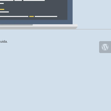
uida.